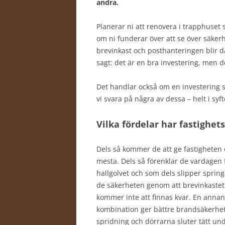
andra.
Planerar ni att renovera i trapphuset s
om ni funderar över att se över säker
brevinkast och posthanteringen blir 
sagt: det är en bra investering, men 
Det handlar också om en investering
vi svara på några av dessa – helt i syft
Vilka fördelar har fastighe
Dels så kommer de att ge fastigheten o
mesta. Dels så förenklar de vardagen
hallgolvet och som dels slipper spring
de säkerheten genom att brevinkastet 
kommer inte att finnas kvar. En annan
kombination ger bättre brandsäkerhet.
spridning och dörrarna sluter tätt un