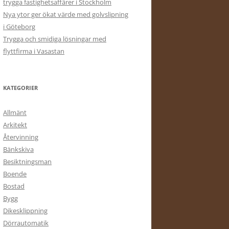
trygga fastighetsaffärer i Stockholm
Nya ytor ger ökat värde med golvslipning
i Göteborg
Trygga och smidiga lösningar med
flyttfirma i Vasastan
KATEGORIER
Allmänt
Arkitekt
Återvinning
Bänkskiva
Besiktningsman
Boende
Bostad
Bygg
Dikesklippning
Dörrautomatik