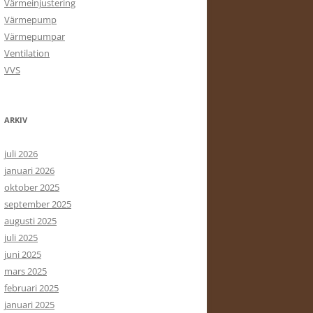
Värmeinjustering
Värmepump
Värmepumpar
Ventilation
VVS
ARKIV
juli 2026
januari 2026
oktober 2025
september 2025
augusti 2025
juli 2025
juni 2025
mars 2025
februari 2025
januari 2025