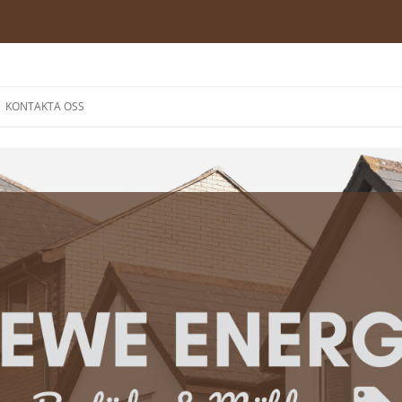
Hoppa
till
KONTAKTA OSS
innehåll