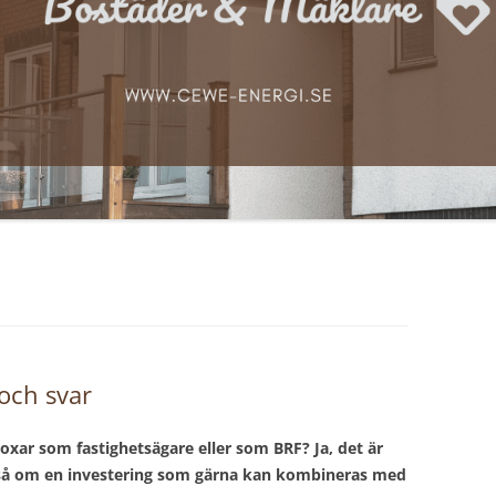
 och svar
sboxar som fastighetsägare eller som BRF? Ja, det är
ckså om en investering som gärna kan kombineras med