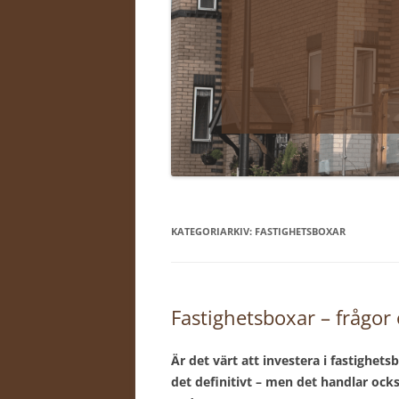
KATEGORIARKIV:
FASTIGHETSBOXAR
Fastighetsboxar – frågor
Är det värt att investera i fastighet
det definitivt – men det handlar o