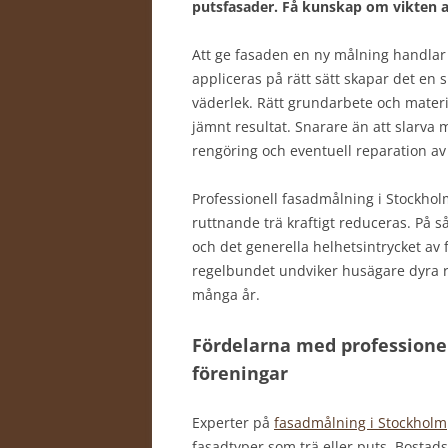
putsfasader. Få kunskap om vikten a
Att ge fasaden en ny målning handlar 
appliceras på rätt sätt skapar det en
väderlek. Rätt grundarbete och materia
jämnt resultat. Snarare än att slarva 
rengöring och eventuell reparation av
Professionell fasadmålning i Stockhol
ruttnande trä kraftigt reduceras. På 
och det generella helhetsintrycket av
regelbundet undviker husägare dyra 
många år.
Fördelarna med professionel
föreningar
Experter på
fasadmålning i Stockholm
fasadtyper som trä eller puts. Bostads