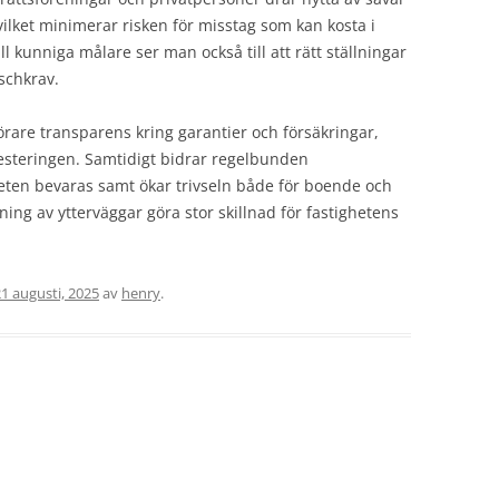
ilket minimerar risken för misstag som kan kosta i
l kunniga målare ser man också till att rätt ställningar
nschkrav.
rare transparens kring garantier och försäkringar,
vesteringen. Samtidigt bidrar regelbunden
gheten bevaras samt ökar trivseln både för boende och
ning av ytterväggar göra stor skillnad för fastighetens
1 augusti, 2025
av
henry
.