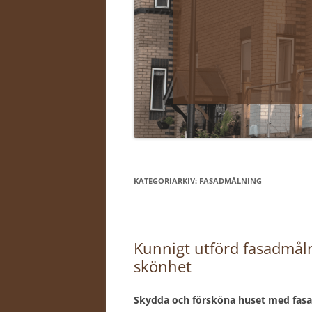
KATEGORIARKIV:
FASADMÅLNING
Kunnigt utförd fasadmåln
skönhet
Skydda och försköna huset med fasad