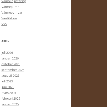
Värmeinjustering
Värmepump
Värmepumpar
Ventilation
VVS
ARKIV
juli 2026
januari 2026
oktober 2025
september 2025
augusti 2025
juli 2025
juni 2025
mars 2025
februari 2025
januari 2025