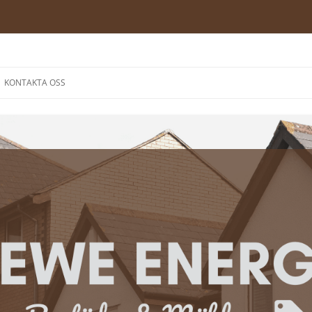
Hoppa
till
KONTAKTA OSS
innehåll