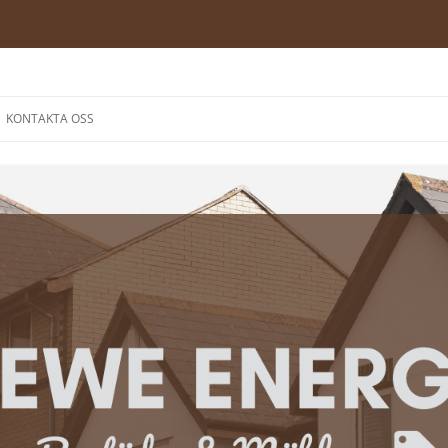
Hoppa
till
KONTAKTA OSS
innehåll