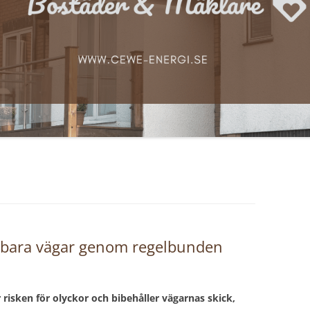
ållbara vägar genom regelbunden
isken för olyckor och bibehåller vägarnas skick,