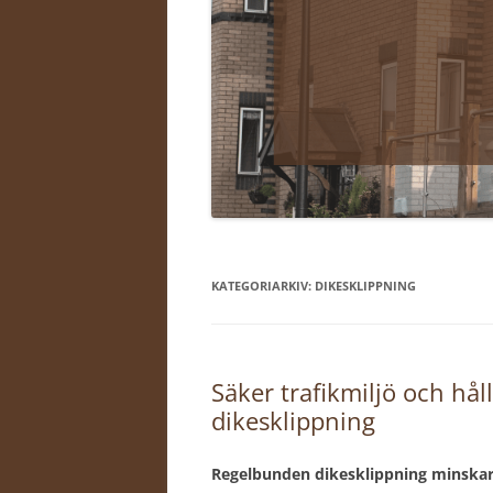
KATEGORIARKIV:
DIKESKLIPPNING
Säker trafikmiljö och h
dikesklippning
Regelbunden dikesklippning minskar r