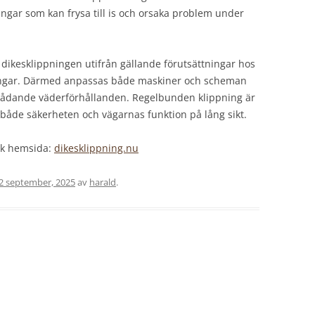
ngar som kan frysa till is och orsaka problem under
 dikesklippningen utifrån gällande förutsättningar hos
ingar. Därmed anpassas både maskiner och scheman
 rådande väderförhållanden. Regelbunden klippning är
 både säkerheten och vägarnas funktion på lång sikt.
ök hemsida:
dikesklippning.nu
2 september, 2025
av
harald
.