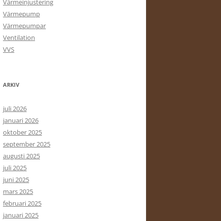
Värmeinjustering
Värmepump
Värmepumpar
Ventilation
VVS
ARKIV
juli 2026
januari 2026
oktober 2025
september 2025
augusti 2025
juli 2025
juni 2025
mars 2025
februari 2025
januari 2025