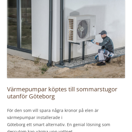
Värmepumpar köptes till sommarstugor
utanför Göteborg
För den som vill spara några kronor på elen är
värmepumpar installerade i
Göteborg ett smart alternativ. En genial lösning som
dessutom kan värma upp vattnet.