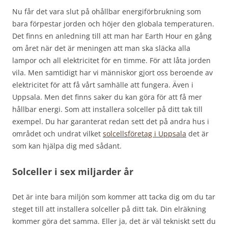
Nu får det vara slut på ohållbar energiförbrukning som
bara förpestar jorden och höjer den globala temperaturen.
Det finns en anledning till att man har Earth Hour en gång
om året när det är meningen att man ska släcka alla
lampor och all elektricitet för en timme. För att låta jorden
vila. Men samtidigt har vi människor gjort oss beroende av
elektricitet för att få vårt samhälle att fungera. Även i
Uppsala. Men det finns saker du kan göra för att få mer
hållbar energi. Som att installera solceller på ditt tak till
exempel. Du har garanterat redan sett det på andra hus i
området och undrat vilket
solcellsföretag i Uppsala
det är
som kan hjälpa dig med sådant.
Solceller i sex miljarder år
Det är inte bara miljön som kommer att tacka dig om du tar
steget till att installera solceller på ditt tak. Din elräkning
kommer göra det samma. Eller ja, det är väl tekniskt sett du